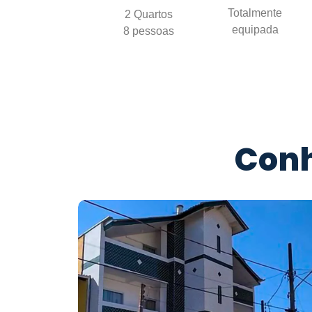
Totalmente
2 Quartos
equipada
8 pessoas
Conh