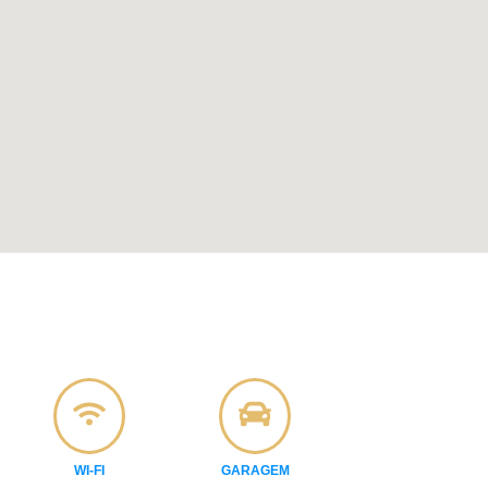
WI-FI
GARAGEM