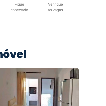
Fique
Verifique
conectado
as vagas
móvel