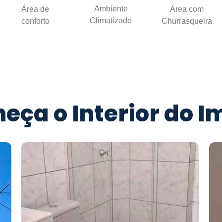
Ambiente
Área de
Área com
Climatizado
conforto
Churrasqueira
eça o Interior do I