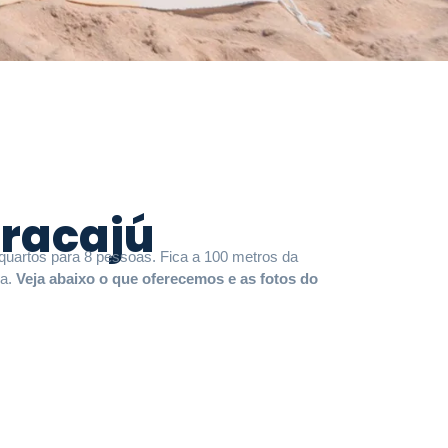
Aracajú
quartos para 8 pessoas. Fica a 100 metros da
ha.
Veja abaixo o que oferecemos e as fotos do