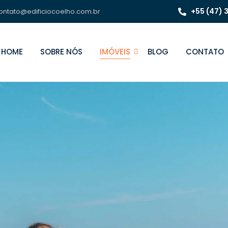
+55 (47)
ontato@edificiocoelho.com.br
HOME
SOBRE NÓS
IMÓVEIS
BLOG
CONTATO