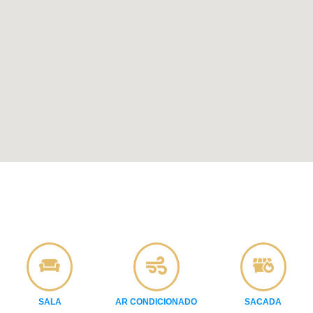
SALA
AR CONDICIONADO
SACADA